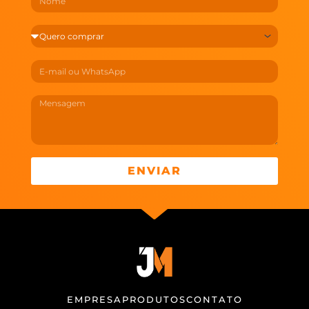
ENVIAR
EMPRESA
PRODUTOS
CONTATO