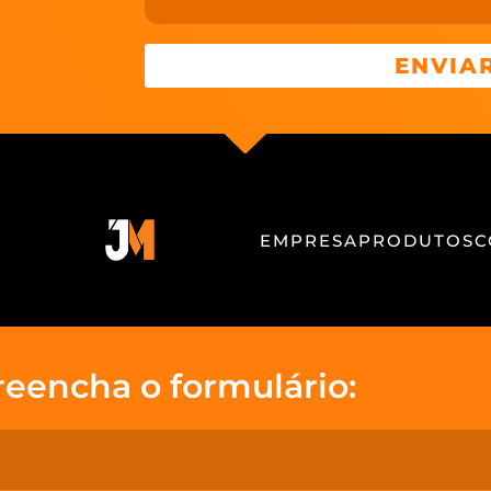
ENVIA
EMPRESA
PRODUTOS
C
reencha o formulário: