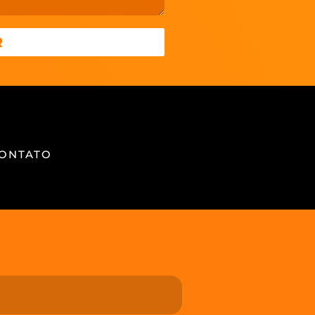
R
ONTATO