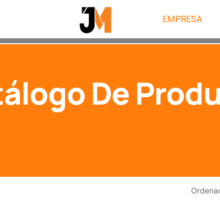
EMPRESA
álogo De Prod